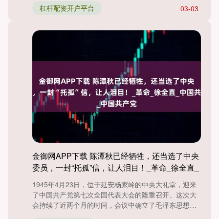
杠杆配资开户平台
03-03
金御网APP下载 陈潭秋已经牺牲，还当选了中央
委员，一封“托孤”信，让人泪目！_革命_徐全直_
中国共产党
1945年4月23日，位于延安杨家岭的中央大礼堂，迎来
了中国共产党第七次全国代表大会的隆重召开。这次大
会持续了近两个月的时间，会议中确立了毛泽东思想作
为党的指导....