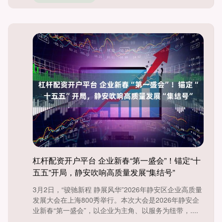
杠杆配资开户平台 企业新春“第一盛会”！锚定“十
五五”开局，静安吹响高质量发展“集结号”
3月2日，“骏驰新程 静展风华”2026年静安区企业高质量
发展大会在上海800秀举行。本次大会是2026年静安企
业新春“第一盛会”，以企业为主角、以服务为纽带，....