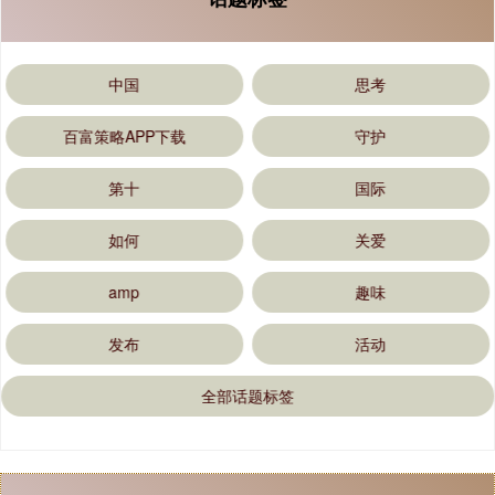
中国
思考
百富策略APP下载
守护
第十
国际
如何
关爱
amp
趣味
发布
活动
全部话题标签