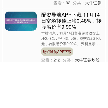
查看：
92
分类：
大牛证券
配资导航APP下载 11月14
日富淼转债上涨0.48%，转
股溢价率9.99%
本站消息，11月14日富淼转债收盘上
涨0.48%，报143元/张，成交额2.21亿
元，转股溢价率9.99%。 资料显示，富
淼转债信用级别为“A”，债券期限6年
配资导航APP下载
（....
查看：
212
分类：
大牛证券炒股
配资公司
杭州股票配资APP下载
2025年9月12日湖北浠水农
产品批发市场价格行情
（原标题：2025年9月12日湖北浠水农
产品批发市场价格行情） 品种 最高价
最低价 大宗价 大白菜 3.60 2.20 2.90