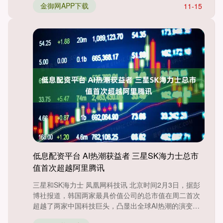
金御网APP下载
11-15
低息配资平台 AI热潮获益者 三星SK海力士总市
值首次超越阿里腾讯
三星和SK海力士 凤凰网科技讯 北京时间2月3日，据彭
博社报道，韩国两家最具价值公司的总市值在周二首次
超越了两家中国科技巨头，凸显出全球AI热潮的演变正
在重塑亚....