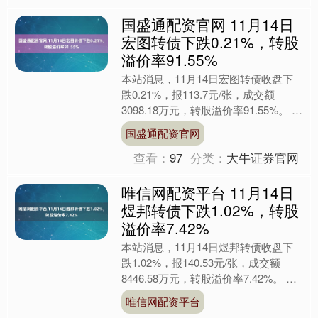
国盛通配资官网 11月14日
宏图转债下跌0.21%，转股
溢价率91.55%
本站消息，11月14日宏图转债收盘下
跌0.21%，报113.7元/张，成交额
3098.18万元，转股溢价率91.55%。 资
料显示，宏图转债信用级别为“BBB”....
国盛通配资官网
查看：
97
分类：
大牛证券官网
唯信网配资平台 11月14日
煜邦转债下跌1.02%，转股
溢价率7.42%
本站消息，11月14日煜邦转债收盘下
跌1.02%，报140.53元/张，成交额
8446.58万元，转股溢价率7.42%。 资
料显示，煜邦转债信用级别为“A”，
唯信网配资平台
债....