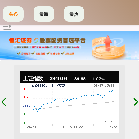
头条
最新
最热
上证指数
3940.04
39.68
1.02%